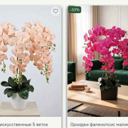
-33%
искусственные 5 веток
Орхидеи фаленопсис мали