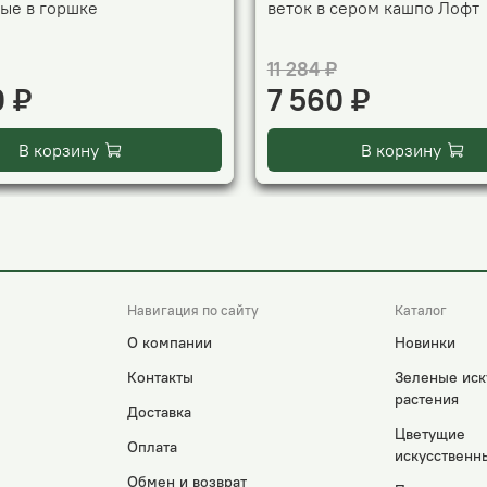
ые в горшке
веток в сером кашпо Лофт
11 284 ₽
0 ₽
7 560 ₽
В корзину
В корзину
Навигация по сайту
Каталог
О компании
Новинки
Контакты
Зеленые иск
растения
Доставка
Цветущие
Оплата
искусственн
Обмен и возврат