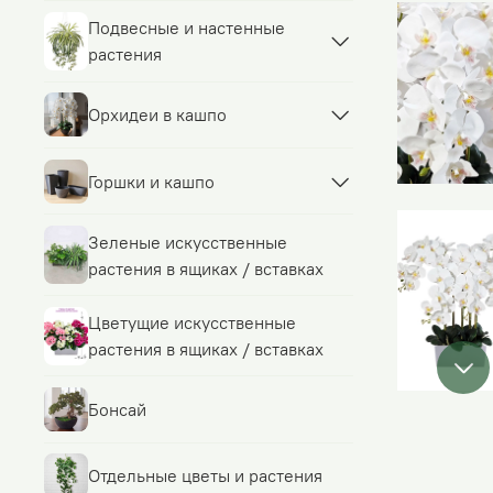
Подвесные и настенные
растения
Орхидеи в кашпо
Горшки и кашпо
Зеленые искусственные
растения в ящиках / вставках
Цветущие искусственные
растения в ящиках / вставках
Бонсай
Отдельные цветы и растения