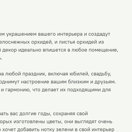
ым украшением вашего интерьера и создадут
белоснежных орхидей, и листья орхидей из
й декор идеально впишется в любое помещение,
.
а любой праздник, включая юбилей, свадьбу,
однимут настроение вашим близким и друзьям.
 и гармонию, что делает их подходящими для
вать вас долгие годы, сохраняя свой
орых изготовлены цветы, они выглядят очень
 хочет добавить нотку зелени в свой интерьер