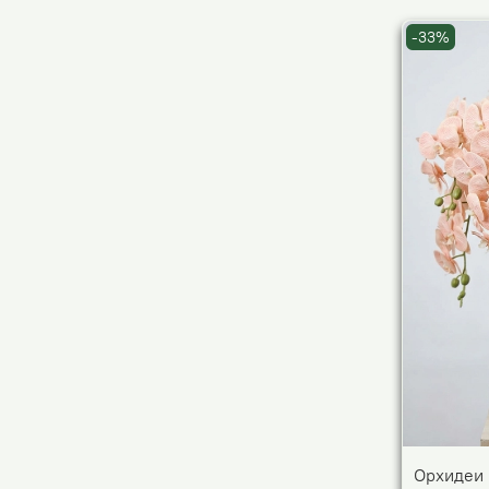
-33%
Орхидеи 