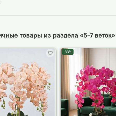
.
чные товары из раздела «5-7 веток»
-33%