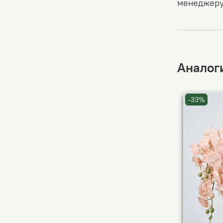
менеджеру
Аналоги
-33%