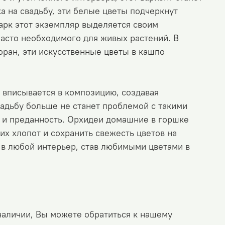
 на свадьбу, эти белые цветы подчеркнут
арк этот экземпляр выделяется своим
часто необходимого для живых растений. В
оран, эти искусственные цветы в кашпо
 вписывается в композицию, создавая
вадьбу больше не станет проблемой с такими
 и преданность. Орхидеи домашние в горшке
их хлопот и сохранить свежесть цветов на
 в любой интерьер, став любимыми цветами в
 наличии, Вы можете обратиться к нашему