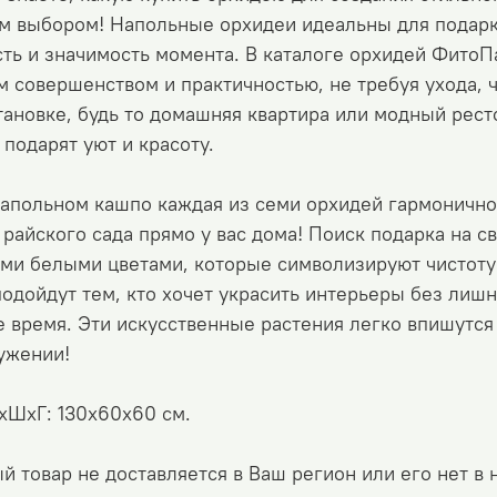
м выбором! Напольные орхидеи идеальны для подарка
ть и значимость момента. В каталоге орхидей ФитоП
 совершенством и практичностью, не требуя ухода, 
ановке, будь то домашняя квартира или модный рест
подарят уют и красоту.
напольном кашпо каждая из семи орхидей гармонично
райского сада прямо у вас дома! Поиск подарка на с
ми белыми цветами, которые символизируют чистоту
одойдут тем, кто хочет украсить интерьеры без лишн
 время. Эти искусственные растения легко впишутся
ужении!
хШхГ: 130х60х60 см.
й товар не доставляется в Ваш регион или его нет в