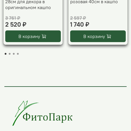
28см для декора в
розовая 40см в кашпо
оригинальном кашпо
3 761 ₽
2 597 ₽
2 520 ₽
1 740 ₽
В корзину
В корзину